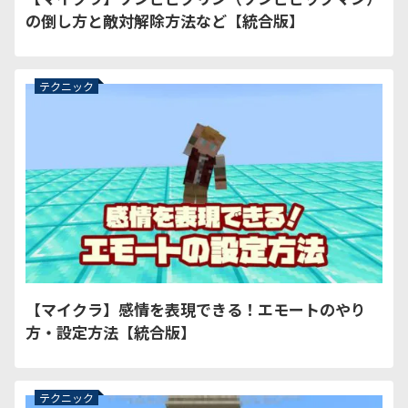
の倒し方と敵対解除方法など【統合版】
テクニック
【マイクラ】感情を表現できる！エモートのやり
方・設定方法【統合版】
テクニック