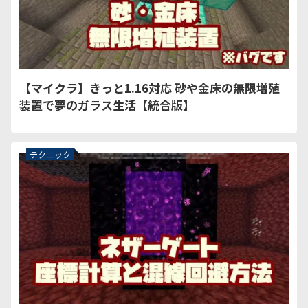
【マイクラ】きっと1.16対応 砂や金床の無限増殖
装置で夢のガラス生活【統合版】
テクニック