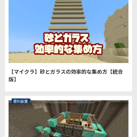
【マイクラ】砂とガラスの効率的な集め方【統合
版】
便利装置