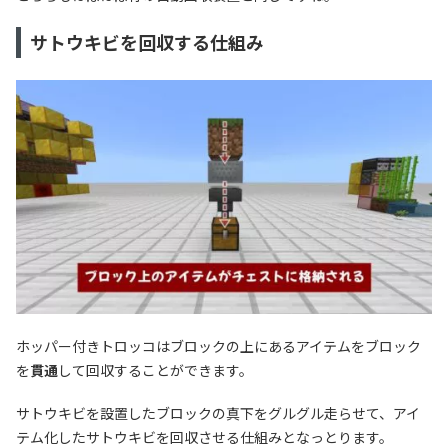
サトウキビを回収する仕組み
ホッパー付きトロッコはブロックの上にあるアイテムをブロック
を
貫通
して回収することができます。
サトウキビを設置したブロックの真下をグルグル走らせて、アイ
テム化したサトウキビを回収させる仕組みとなっとります。