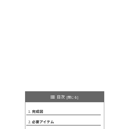
目次
完成図
必要アイテム