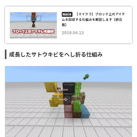
【マイクラ】ブロック上のアイテ
ムを回収する仕組みを解説します【統合
版】
2019.04.13
成長したサトウキビをへし折る仕組み