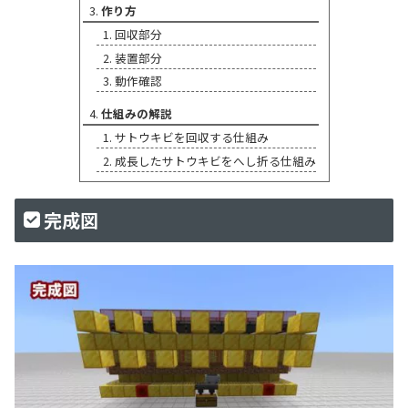
作り方
回収部分
装置部分
動作確認
仕組みの解説
サトウキビを回収する仕組み
成長したサトウキビをへし折る仕組み
完成図