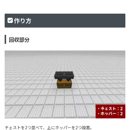
作り方
回収部分
チェストを2つ並べて、上にホッパーを2つ設置。