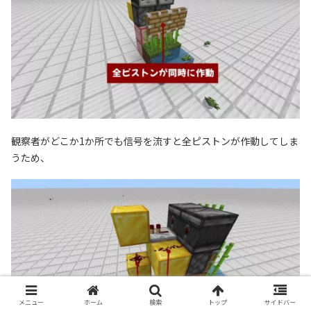
観察者がどこか1か所でも信号を流すと全ピストンが作動してしま
うため、
メニュー
ホーム
検索
トップ
サイドバー