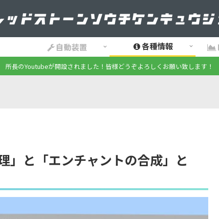
各種情報
自動装置
所長のYoutubeが開設されました！皆様どうぞよろしくお願い致します！
修理」と「エンチャントの合成」と