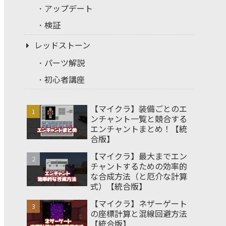
アップデート
検証
レッドストーン
パーツ解説
初心者講座
【マイクラ】装備ごとのエ
ンチャント一覧と競合する
エンチャントまとめ！【統
合版】
【マイクラ】最大までエン
チャントするための効率的
な合成方法（と厄介な計算
式）【統合版】
【マイクラ】ネザーゲート
の座標計算と混線回避方法
【統合版】