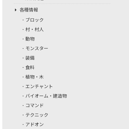
各種情報
ブロック
村・村人
動物
モンスター
装備
食料
植物・木
エンチャント
バイオーム・建造物
コマンド
テクニック
アドオン