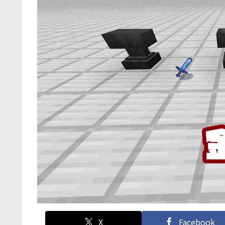
X
Facebook