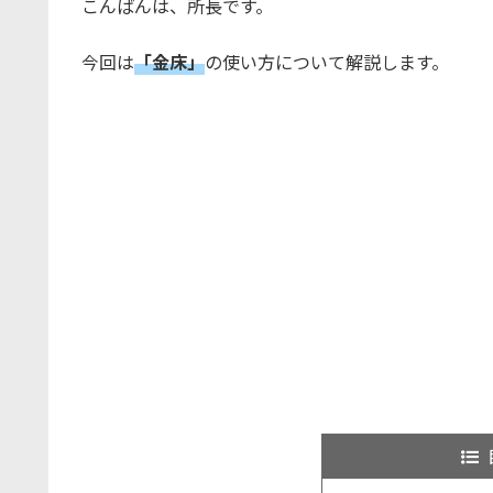
こんばんは、所長です。
今回は
「金床」
の使い方について解説します。