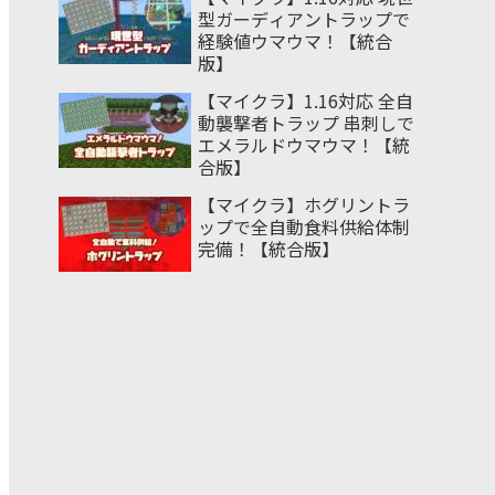
型ガーディアントラップで
経験値ウマウマ！【統合
版】
【マイクラ】1.16対応 全自
動襲撃者トラップ 串刺しで
エメラルドウマウマ！【統
合版】
【マイクラ】ホグリントラ
ップで全自動食料供給体制
完備！【統合版】