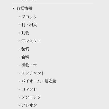
各種情報
ブロック
村・村人
動物
モンスター
装備
食料
植物・木
エンチャント
バイオーム・建造物
コマンド
テクニック
アドオン