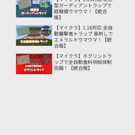
型ガーディアントラップで
経験値ウマウマ！【統合
版】
【マイクラ】1.16対応 全自
動襲撃者トラップ 串刺しで
エメラルドウマウマ！【統
合版】
【マイクラ】ホグリントラ
ップで全自動食料供給体制
完備！【統合版】