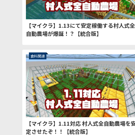
【マイクラ】1.13にて安定稼働する村人式全
自動農場が爆誕！？【統合版】
食料関連
【マイクラ】1.11対応 村人式全自動農場を
定させたぞ！！【統合版】