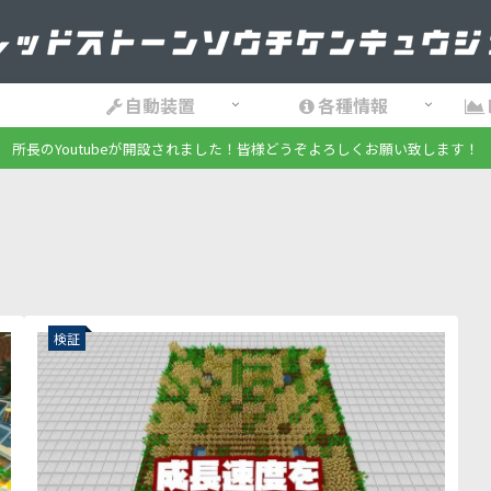
自動装置
各種情報
所長のYoutubeが開設されました！皆様どうぞよろしくお願い致します！
検証