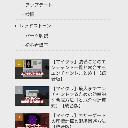
アップデート
検証
レッドストーン
パーツ解説
初心者講座
【マイクラ】装備ごとのエ
ンチャント一覧と競合する
エンチャントまとめ！【統
合版】
【マイクラ】最大までエン
チャントするための効率的
な合成方法（と厄介な計算
式）【統合版】
【マイクラ】ネザーゲート
の座標計算と混線回避方法
【統合版】