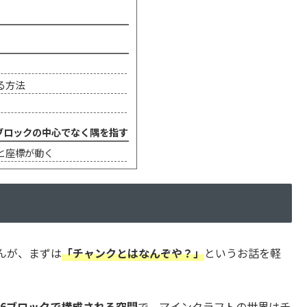
る方法
ブロックの中心でなく隅を指す
と座標が動く
んが、まずは
「チャンクとはなんぞや？」
というお話を軽
56ブロックで構成される空間
で、マインクラフトの世界はチ