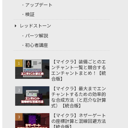
アップデート
検証
レッドストーン
パーツ解説
初心者講座
【マイクラ】装備ごとのエ
ンチャント一覧と競合する
エンチャントまとめ！【統
合版】
【マイクラ】最大までエン
チャントするための効率的
な合成方法（と厄介な計算
式）【統合版】
【マイクラ】ネザーゲート
の座標計算と混線回避方法
【統合版】