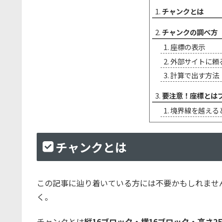
チャンクとは
チャンクの調べ方
座標の表示
外部サイトに頼
計算で出す方法
要注意！座標とは
境界線を越える
チャンクとは
この記事に辿り着いている方には不要かもしれませ
く。
チャンクとは
縦16ブロック・横16ブロック・高さ2