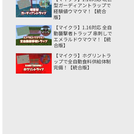
型ガーディアントラップで
経験値ウマウマ！【統合
版】
【マイクラ】1.16対応 全自
動襲撃者トラップ 串刺しで
エメラルドウマウマ！【統
合版】
【マイクラ】ホグリントラ
ップで全自動食料供給体制
完備！【統合版】