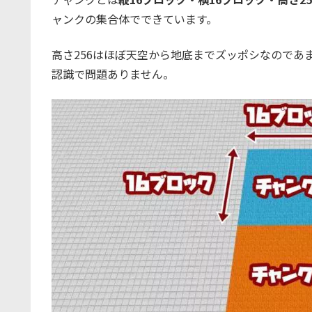
ャンクの集合体でできています。
高さ256はほぼ天空から地底までズッポシなのであ
認識で問題ありません。