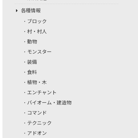
各種情報
ブロック
村・村人
動物
モンスター
装備
食料
植物・木
エンチャント
バイオーム・建造物
コマンド
テクニック
アドオン