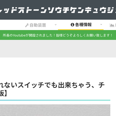
各種情報
自動装置
所長のYoutubeが開設されました！皆様どうぞよろしくお願い致します！
れないスイッチでも出来ちゃう、チ
版】